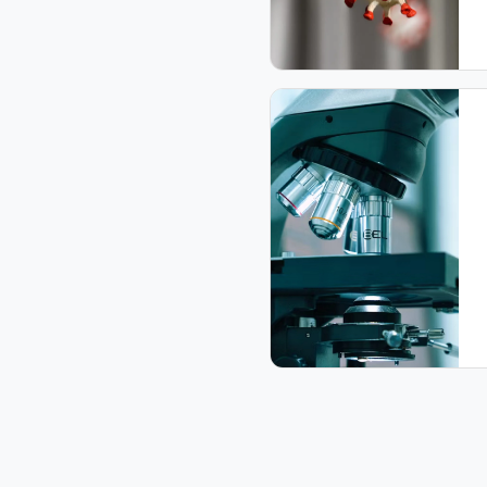
¿DÓNDE 
DOLOFEN EN TU T
Descubre dónde comprar nuestros 