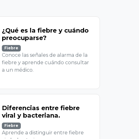
Tipos de dolores de
cabeza y cómo
identificarlos.
Dolores De Cabeza
Descubre los tipos de dolor de
cabeza más comunes y cómo
identificarlos.
Ver todos