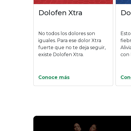
CONTENIDO MULTIMEDIA
Blog
Saber qué te pasa es el primer paso para al