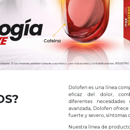
NUESTROS PRODUCTOS
PARA EL ALIVIO DEL DOLOR
lofen Gripa
Dolofen
Acetaminofén