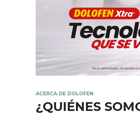
Dolofen Xtra
Do