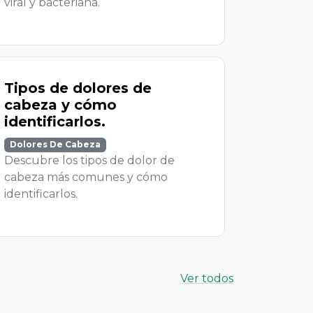
COMPRAR?
IENDA MÁS CERCANA
productos de forma fácil y segura.